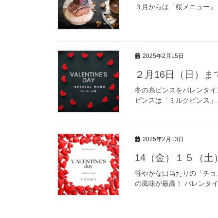
３月からは「桜メニュー」
2025年2月15日
２月16日（日）
冬の糸ピンスをバレンタイ
ピンスは「ミルクピンス」
2025年2月13日
14（金）１５（
軽やかな口当たりの「チョ
の風味が最高！ バレンタ