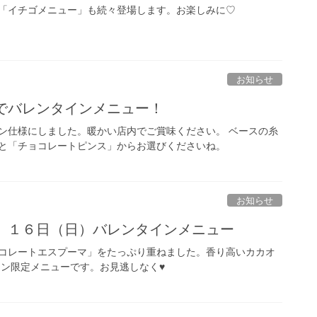
「イチゴメニュー」も続々登場します。お楽しみに♡
お知らせ
までバレンタインメニュー！
ン仕様にしました。暖かい店内でご賞味ください。 ベースの糸
と「チョコレートピンス」からお選びくださいね。
お知らせ
土）１６日（日）バレンタインメニュー
コレートエスプーマ」をたっぷり重ねました。香り高いカカオ
イン限定メニューです。お見逃しなく♥