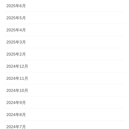
2025年6月
2025年5月
2025年4月
2025年3月
2025年2月
2024年12月
2024年11月
2024年10月
2024年9月
2024年8月
2024年7月