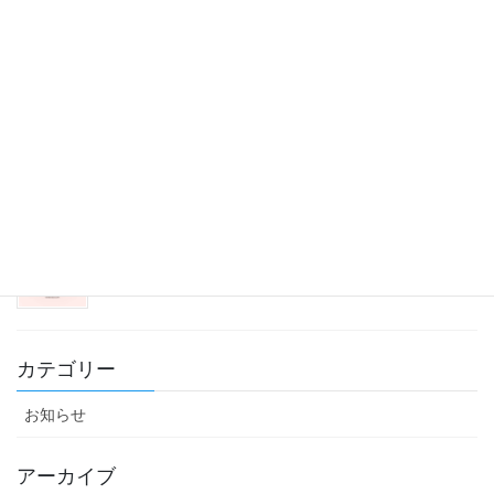
夏メニューが続々登場！
2026年5月14日
大晦日は夜更かしDAY
2025年12月29日
冬支度
2025年11月30日
カテゴリー
お知らせ
アーカイブ