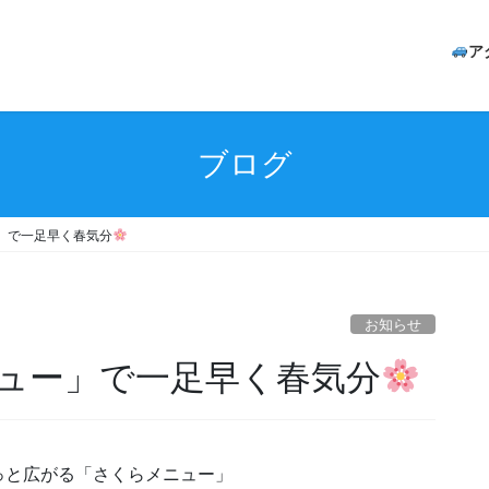
ア
ブログ
」で一足早く春気分
お知らせ
ュー」で一足早く春気分
っと広がる「さくらメニュー」