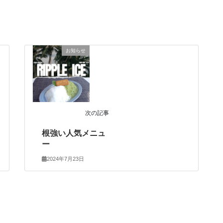
お知らせ
次の記事
根強い人気メニュ
ー
2024年7月23日