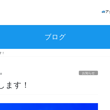
ア
ブログ
す！
お知らせ
ao
します！