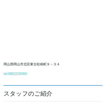
岡山県岡山市北区東古松南町９－３４
tel:0862215050
スタッフのご紹介